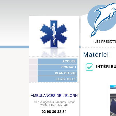
LES PRESTAT
Matériel
ACCUEIL
INTÉRIE
CONTACT
PLAN DU SITE
LIENS UTILES
AMBULANCES DE L'ELORN
10 rue ingénieur Jacques Frimot
29800 LANDERNEAU
02 98 30 32 84