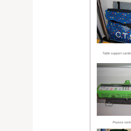
Table support cardio
Pousse serin