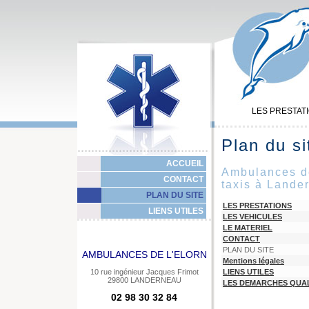
LES PRESTAT
Plan du si
ACCUEIL
Ambulances de
CONTACT
taxis à Lande
PLAN DU SITE
LES PRESTATIONS
LIENS UTILES
LES VEHICULES
LE MATERIEL
CONTACT
PLAN DU SITE
AMBULANCES DE L'ELORN
Mentions légales
10 rue ingénieur Jacques Frimot
LIENS UTILES
29800 LANDERNEAU
LES DEMARCHES QUA
02 98 30 32 84